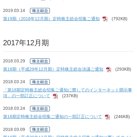
2019.03.14
第19期（2018年12月期）定時株主総会招集ご通知
(792KB)
[PDF]
2017年12月期
2018.03.29
第18期（平成29年12月期）定時株主総会決議ご通知
(293KB)
[PDF]
2018.03.24
「第18期定時株主総会招集ご通知に際してのインターネット開示事
項」の一部訂正について
(237KB)
[PDF]
2018.03.24
第18期定時株主総会招集ご通知の一部訂正について
(246KB)
[PDF]
2018.03.09