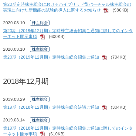
第20期定時株主総会におけるハイブリッド型バーチャル株主総会の
実現に向けた新機能の試験的導入に関するお知らせ
(986KB)
[PDF]
2020.03.10
第20期（2019年12月期）定時株主総会招集ご通知に際してのインタ
ーネット開示事項
(600KB)
[PDF]
2020.03.10
第20期（2019年12月期）定時株主総会招集ご通知
(794KB)
[PDF]
2018年12月期
2019.03.29
第19期（2018年12月期）定時株主総会決議ご通知
(304KB)
[PDF]
2019.03.14
第19期（2018年12月期）定時株主総会招集ご通知に際してのインタ
ーネット開示事項
(610KB)
[PDF]