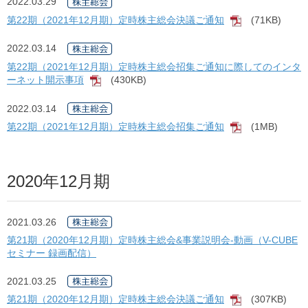
2022.03.29
第22期（2021年12月期）定時株主総会決議ご通知
(71KB)
[PDF]
2022.03.14
第22期（2021年12月期）定時株主総会招集ご通知に際してのインタ
ーネット開示事項
(430KB)
[PDF]
2022.03.14
第22期（2021年12月期）定時株主総会招集ご通知
(1MB)
[PDF]
2020年12月期
2021.03.26
第21期（2020年12月期）定時株主総会&事業説明会-動画（V-CUBE
セミナー 録画配信）
2021.03.25
第21期（2020年12月期）定時株主総会決議ご通知
(307KB)
[PDF]