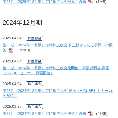
第26期（2025年12月期）定時株主総会招集ご通知
(1MB)
[PDF]
2024年12月期
2025.04.04
第25期（2024年12月期）定時株主総会 株主様からのご質問への回
答
(193KB)
[PDF]
2025.04.04
第25期（2024年12月期）定時株主総会後開催 事業説明会-動画
（V-CUBEセミナー 録画配信）
2025.04.04
第25期（2024年12月期）定時株主総会-動画（V-CUBEセミナー 録
画配信）
2025.03.28
第25期（2024年12月期）定時株主総会決議ご通知
(46KB)
[PDF]