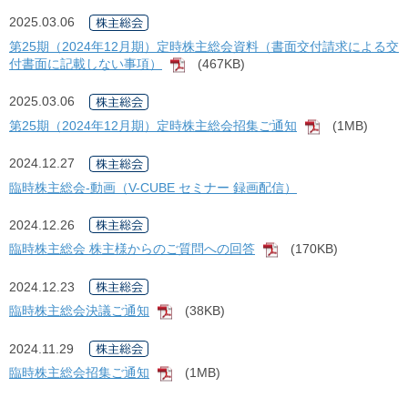
2025.03.06
第25期（2024年12月期）定時株主総会資料（書面交付請求による交
付書面に記載しない事項）
(467KB)
[PDF]
2025.03.06
第25期（2024年12月期）定時株主総会招集ご通知
(1MB)
[PDF]
2024.12.27
臨時株主総会-動画（V-CUBE セミナー 録画配信）
2024.12.26
臨時株主総会 株主様からのご質問への回答
(170KB)
[PDF]
2024.12.23
臨時株主総会決議ご通知
(38KB)
[PDF]
2024.11.29
臨時株主総会招集ご通知
(1MB)
[PDF]