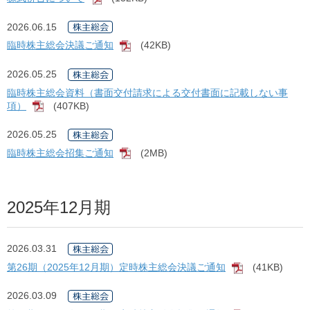
2026.06.15
臨時株主総会決議ご通知
(42KB)
[PDF]
2026.05.25
臨時株主総会資料（書面交付請求による交付書面に記載しない事
項）
(407KB)
[PDF]
2026.05.25
臨時株主総会招集ご通知
(2MB)
[PDF]
2025年12月期
2026.03.31
第26期（2025年12月期）定時株主総会決議ご通知
(41KB)
[PDF]
2026.03.09