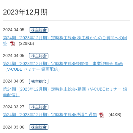
2023年12月期
2024.04.05
第24期（2023年12月期）定時株主総会 株主様からのご質問への回
答
(229KB)
[PDF]
2024.04.05
第24期（2023年12月期）定時株主総会後開催 事業説明会-動画
（V-CUBE セミナー 録画配信）
2024.04.05
第24期（2023年12月期）定時株主総会-動画（V-CUBEセミナー 録
画配信）
2024.03.27
第24期（2023年12月期）定時株主総会決議ご通知
(44KB)
[PDF]
2024.03.06