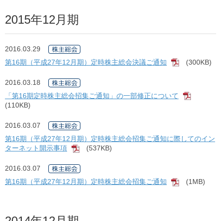
2015年12月期
2016.03.29
第16期（平成27年12月期）定時株主総会決議ご通知
(300KB)
[PDF]
2016.03.18
「第16期定時株主総会招集ご通知」の一部修正について
[PDF]
(110KB)
2016.03.07
第16期（平成27年12月期）定時株主総会招集ご通知に際してのイン
ターネット開示事項
(537KB)
[PDF]
2016.03.07
第16期（平成27年12月期）定時株主総会招集ご通知
(1MB)
[PDF]
2014年12月期