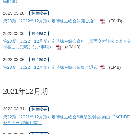
画配信）
2023.03.28
第23期（2022年12月期）定時株主総会決議ご通知
(70KB)
[PDF]
2023.03.06
第23期（2022年12月期）定時株主総会資料（書面交付請求による交
付書面に記載しない事項）
(494KB)
[PDF]
2023.03.06
第23期（2022年12月期）定時株主総会招集ご通知
(1MB)
[PDF]
2021年12月期
2022.03.31
第22期（2021年12月期）定時株主総会&事業説明会-動画（V-CUBE
セミナー 録画配信）