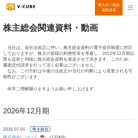
導入のご相談
資料請求
株主総会関連資料・動画
当社は、会社法改正に伴い、株主総会資料の電子提供制度に対応
しておりますが、株主の皆様の利便性等を考慮し、2022年12月期以
降も従前と同様に株主総会資料を発送させて頂きます。このため、
書面交付請求を行って頂く必要はございません。
なお、この方針は今後の法改正や当社の判断により変更される可
能性がございます。
何卒ご理解賜りますようお願い申し上げます。
2026年12月期
2026.07.01
株式併合について
(132KB)
[PDF]