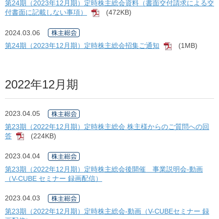
第24期（2023年12月期）定時株主総会資料（書面交付請求による交
付書面に記載しない事項）
(472KB)
[PDF]
2024.03.06
第24期（2023年12月期）定時株主総会招集ご通知
(1MB)
[PDF]
2022年12月期
2023.04.05
第23期（2022年12月期）定時株主総会 株主様からのご質問への回
答
(224KB)
[PDF]
2023.04.04
第23期（2022年12月期）定時株主総会後開催 事業説明会-動画
（V-CUBE セミナー 録画配信）
2023.04.03
第23期（2022年12月期）定時株主総会-動画（V-CUBEセミナー 録