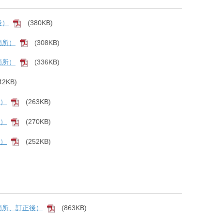
後）
(380KB)
[PDF]
箇所）
(308KB)
[PDF]
箇所）
(336KB)
[PDF]
42KB)
F]
結）
(263KB)
[PDF]
結）
(270KB)
[PDF]
結）
(252KB)
[PDF]
正箇所、訂正後）
(863KB)
[PDF]