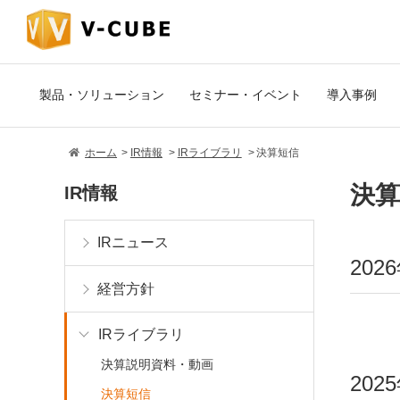
製品・ソリューション
セミナー・イベント
導入事例
ホーム
IR情報
IRライブラリ
決算短信
決算
IR情報
IRニュース
202
経営方針
IRライブラリ
決算説明資料・動画
202
決算短信