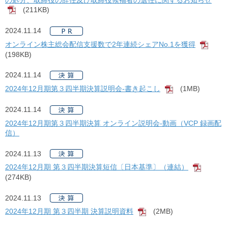
(211KB)
[PDF]
2024.11.14
オンライン株主総会配信支援数で2年連続シェアNo.1を獲得
[PDF
(198KB)
2024.11.14
2024年12月期第３四半期決算説明会-書き起こし
(1MB)
[PDF]
2024.11.14
2024年12月期第３四半期決算 オンライン説明会-動画（VCP 録画配
信）
2024.11.13
2024年12月期 第３四半期決算短信〔日本基準〕（連結）
[PDF]
(274KB)
2024.11.13
2024年12月期 第３四半期 決算説明資料
(2MB)
[PDF]