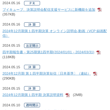
2024.05.16
ブイキューブ、決算説明会配信支援サービスに新機能を追加
[PD
(357KB)
2024.05.16
2024年12月期第１四半期決算 オンライン説明会-動画（VCP 録画配
信）
2024.05.15
四半期報告書－第25期第1四半期(2024/01/01－2024/03/31)
[PDF
(118KB)
2024.05.15
2024年12月期 第１四半期決算短信〔日本基準〕（連結）
[PDF]
(290KB)
2024.05.15
2024年12月期第１四半期 決算説明資料
(2MB)
[PDF]
2024.05.10