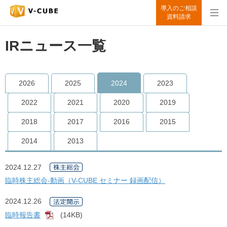
導入のご相談
資料請求
IRニュース一覧
2026
2025
2024
2023
2022
2021
2020
2019
2018
2017
2016
2015
2014
2013
2024.12.27
臨時株主総会-動画（V-CUBE セミナー 録画配信）
2024.12.26
臨時報告書
(14KB)
[PDF]