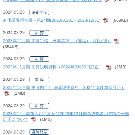
2024.03.29
有価証券報告書－第24期(2023/01/01－2023/12/31)
(669KB)
[PDF]
2024.03.29
2023年12月期 決算短信〔日本基準〕（連結）（訂正後）
[PDF]
(354KB)
2024.03.29
2023年12月期 決算説明資料（2024年3月29日訂正）
(2MB)
[PDF]
2024.03.29
2023年12月期 第３四半期 決算説明資料（2024年3月29日訂正）
(2MB)
[PDF]
2024.03.29
2023年12月期第３四半期及び2023年12月期の決算説明資料の一部
訂正について
(1MB)
[PDF]
2024.03.29