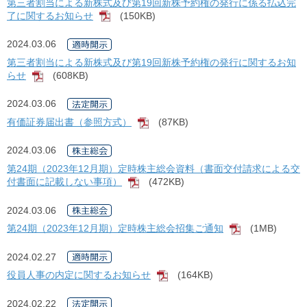
第三者割当による新株式及び第19回新株予約権の発行に係る払込完
了に関するお知らせ
(150KB)
[PDF]
2024.03.06
第三者割当による新株式及び第19回新株予約権の発行に関するお知
らせ
(608KB)
[PDF]
2024.03.06
有価証券届出書（参照方式）
(87KB)
[PDF]
2024.03.06
第24期（2023年12月期）定時株主総会資料（書面交付請求による交
付書面に記載しない事項）
(472KB)
[PDF]
2024.03.06
第24期（2023年12月期）定時株主総会招集ご通知
(1MB)
[PDF]
2024.02.27
役員人事の内定に関するお知らせ
(164KB)
[PDF]
2024.02.22