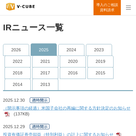
導入のご相談
資料請求
IRニュース一覧
2026
2025
2024
2023
2022
2021
2020
2019
2018
2017
2016
2015
2014
2013
2025.12.30
（開示事項の経過）米国子会社の再編に関する方針決定のお知らせ
(137KB)
[PDF]
2025.12.29
投資有価証券売却益（特別利益）の計上に関するお知らせ
[PDF]