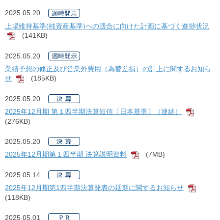
2025.05.20
上場維持基準(純資産基準)への適合に向けた計画に基づく進捗状況
(141KB)
[PDF]
2025.05.20
業績予想の修正及び営業外費用（為替差損）の計上に関するお知ら
せ
(185KB)
[PDF]
2025.05.20
2025年12月期 第１四半期決算短信〔日本基準〕（連結）
[PDF]
(276KB)
2025.05.20
2025年12月期第１四半期 決算説明資料
(7MB)
[PDF]
2025.05.14
2025年12月期第1四半期決算発表の延期に関するお知らせ
[PDF]
(118KB)
2025.05.01