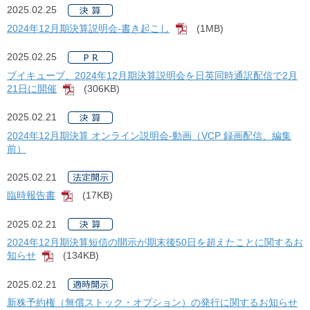
2025.02.25
2024年12月期決算説明会-書き起こし
(1MB)
[PDF]
2025.02.25
ブイキューブ、2024年12月期決算説明会を日英同時通訳配信で2月
21日に開催
(306KB)
[PDF]
2025.02.21
2024年12月期決算 オンライン説明会-動画（VCP 録画配信、編集
前）
2025.02.21
臨時報告書
(17KB)
[PDF]
2025.02.21
2024年12月期決算短信の開示が期末後50日を超えたことに関するお
知らせ
(134KB)
[PDF]
2025.02.21
新株予約権（無償ストック・オプション）の発行に関するお知らせ